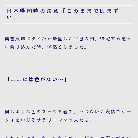
日本帰国時の決意「このままではまず
い」
興奮気味にタイから帰国した平日の朝、帰宅する電車
に乗り込んだ時、愕然としました。
「ここには色がない…」
同じような色のスーツを着て、うつむいた表情でケー
タイをいじるサラリーマンの人たち。
それ以外にも、なんとなく感じる将来への不安感や失