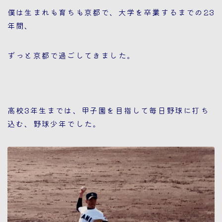
僕は生まれも育ちも京都で、大学を卒業するまでの23
年間、
ずっと京都で過ごしてきました。
高校3年生までは、甲子園を目指して毎日野球に打ち
込む、野球少年でした。