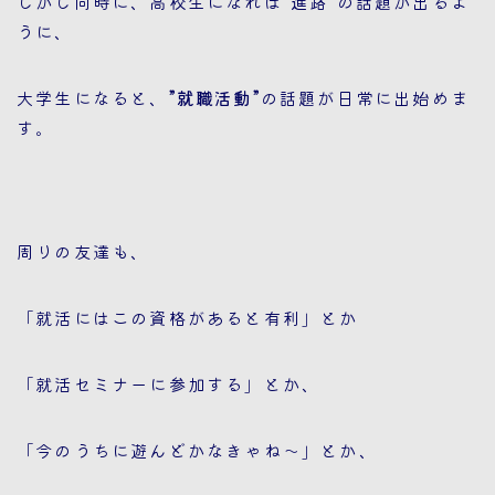
しかし同時に、高校生になれば”進路”の話題が出るよ
うに、
大学生になると、
”就職活動”
の話題が日常に出始めま
す。
周りの友達も、
「就活にはこの資格があると有利」とか
「就活セミナーに参加する」とか、
「今のうちに遊んどかなきゃね～」とか、