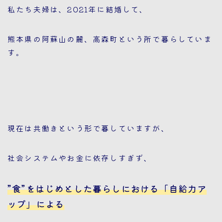
私たち夫婦は、2021年に結婚して、
熊本県の阿蘇山の麓、高森町という所で暮らしていま
す。
現在は共働きという形で暮していますが、
社会システムやお金に依存しすぎず、
”食”をはじめとした暮らしにおける「自給力ア
ップ」による