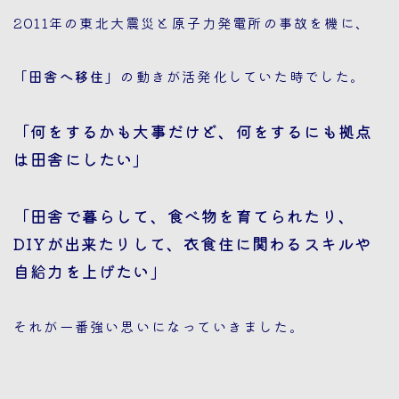
2011年の東北大震災と原子力発電所の事故を機に、
「田舎へ移住」
の動きが活発化していた時でした。
「何をするかも大事だけど、何をするにも拠点
は田舎にしたい」
「田舎で暮らして、食べ物を育てられたり、
DIYが出来たりして、衣食住に関わるスキルや
Follow Me
自給力を上げたい」
それが一番強い思いになっていきました。