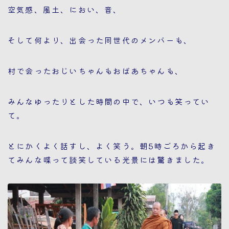
空気感、風土、におい、音、
そして何より、出会った同世代のメンバーも、
村で会ったおじいちゃんもおばあちゃんも、
みんなゆったりとした時間の中で、いつも笑ってい
て。
とにかくよく話すし、よく笑う。朝5時ごろから起き
てみんな喋って談笑している光景には驚きました。