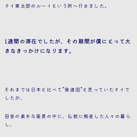
タイ東北部のルーイという所へ行きました。
1週間の滞在でしたが、その期間が僕にとって大
きなきっかけになります。
それまでは日本と比べて”後進国”と思っていたタイで
したが、
田舎の素朴な風景の中に、仏教に根差した人々の暮ら
し、