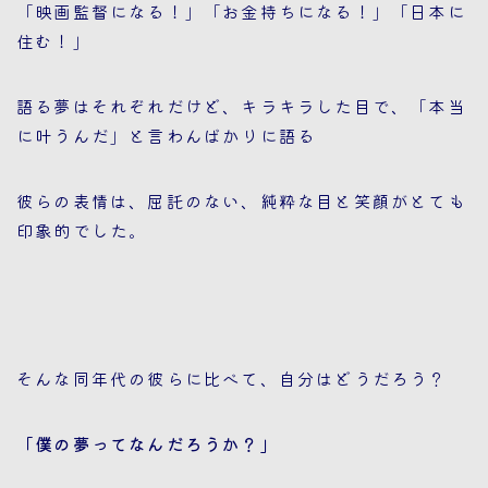
「映画監督になる！」「お金持ちになる！」「日本に
住む！」
語る夢はそれぞれだけど、キラキラした目で、「本当
に叶うんだ」と言わんばかりに語る
彼らの表情は、屈託のない、純粋な目と笑顔がとても
印象的でした。
そんな同年代の彼らに比べて、自分はどうだろう？
「僕の夢ってなんだろうか？」