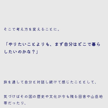
そこで考え方を変えることに。
「やりたいことよりも、まず自分はどこで暮ら
したいのかな？」
旅を通して自分と対話し続けて感じたこととして、
気づけばその国の歴史や文化が今も残る田舎や山岳地
帯だったり、