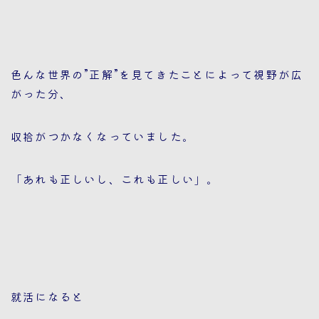
色んな世界の”正解”を見てきたことによって視野が広
がった分、
収拾がつかなくなっていました。
「あれも正しいし、これも正しい」。
就活になると