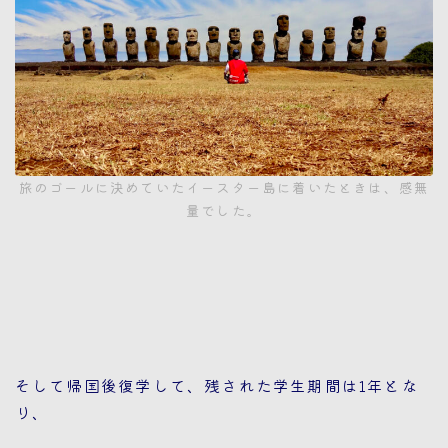
旅のゴールに決めていたイースター島に着いたときは、感無
量でした。
そして帰国後復学して、残された学生期間は1年とな
り、