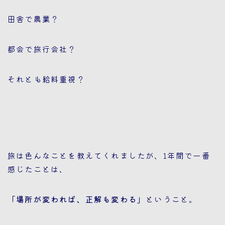
田舎で農業？
都会で旅行会社？
それとも給料重視？
旅は色んなことを教えてくれましたが、1年間で一番
感じたことは、
「場所が変われば、正解も変わる」
ということ。